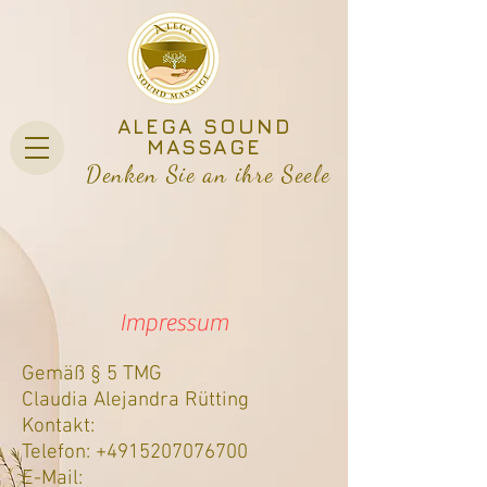
ALEGA SOUND
MASSAGE
Denken Sie an ihre Seele
Impressum
Gemäß § 5 TMG
Claudia Alejandra Rütting
Kontakt:
Telefon:
+4915207076700
E-Mail: