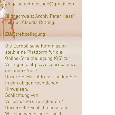
alega.sound
massage@gmail.com
Bildnachweis: Archiv Peter Hess®
Institut, Claudia Rütting.
EU-Streitbeilegung
Die Europäische Kommission
stellt eine Plattform für die
Online-Streitbeilegung (OS) zur
Verfügung:
https://ec.europa.eu/c
onsumers/odr/.
Unsere E-Mail-Adresse finden Sie
in den obigen rechtlichen
Hinweisen.
Schlichtung von
Verbraucherstreitigkeiten /
Universelle Schlichtungsstelle
Wir sind weder bereit noch