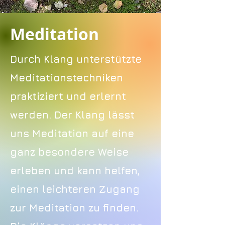
Meditation
Durch Klang unterstützte
Meditationstechniken
praktiziert und erlernt
werden. Der Klang lässt
uns Meditation auf eine
ganz besondere Weise
erleben und kann helfen,
einen leichteren Zugang
zur Meditation zu finden.